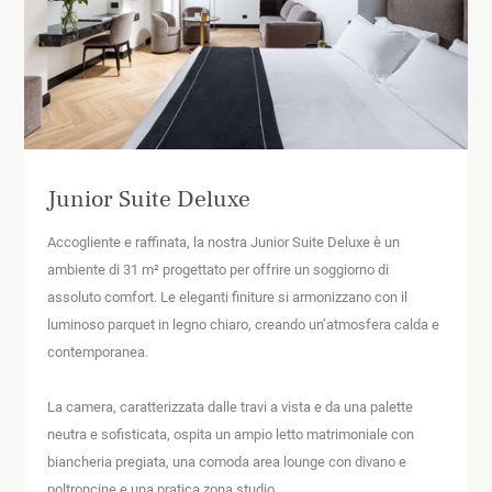
Junior Suite Deluxe
Accogliente e raffinata, la nostra Junior Suite Deluxe è un
ambiente di 31 m² progettato per offrire un soggiorno di
assoluto comfort. Le eleganti finiture si armonizzano con il
luminoso parquet in legno chiaro, creando un’atmosfera calda e
contemporanea.
La camera, caratterizzata dalle travi a vista e da una palette
neutra e sofisticata, ospita un ampio letto matrimoniale con
biancheria pregiata, una comoda area lounge con divano e
poltroncine e una pratica zona studio.