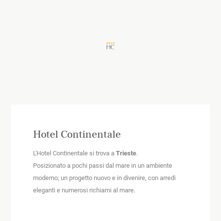
Hotel Continentale
L'Hotel Continentale si trova a
Trieste
.
Posizionato a pochi passi dal mare in un ambiente
moderno; un progetto nuovo e in divenire, con arredi
eleganti e numerosi richiami al mare.