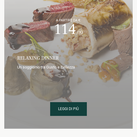
A PARTIRE DA €:
114
,00
RELAXING DINNER
Un soggiorno tra Gusto e Bellezza
LEGGI DI PIÙ