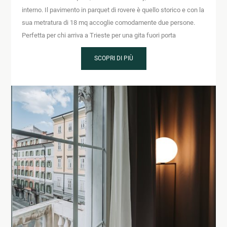
interno. Il pavimento in parquet di rovere è quello storico e con la
sua metratura di 18 mq accoglie comodamente due persone.
Perfetta per chi arriva a Trieste per una gita fuori porta
SCOPRI DI PIÙ