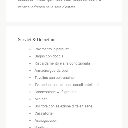
venticello fresco nelle sere d’estate.
Servizi & Dotazioni
Pavimento in parquet
Bagno con doccia
Riscaldamento e aria condizionata
Armadio/guardaroba
Tavolino con poltroncine
Tv a schermo piatti con canali satellitari
Connessione wi-fi gratuita
Minibar
Bollitore con selezione di tè e tisane
Cassaforte
Asciugacapelli
Vanity set