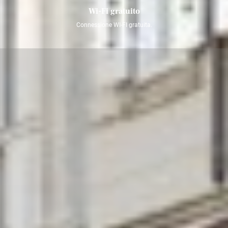
Wi-Fi gratuito
Connessione WI-FI gratuita.