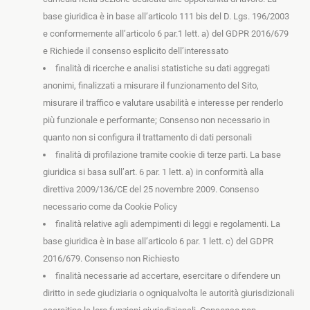
base giuridica è in base all’articolo 111 bis del D. Lgs. 196/2003
e conformemente all’articolo 6 par.1 lett. a) del GDPR 2016/679
e Richiede il consenso esplicito dell’interessato
finalità di ricerche e analisi statistiche su dati aggregati
anonimi, finalizzati a misurare il funzionamento del Sito,
misurare il traffico e valutare usabilità e interesse per renderlo
più funzionale e performante; Consenso non necessario in
quanto non si configura il trattamento di dati personali
finalità di profilazione tramite cookie di terze parti. La base
giuridica si basa sull’art. 6 par. 1 lett. a) in conformità alla
direttiva 2009/136/CE del 25 novembre 2009
. Consenso
necessario come da Cookie Policy
finalità relative agli adempimenti di leggi e regolamenti. La
base giuridica è in base all’articolo 6 par. 1 lett. c) del GDPR
2016/679. Consenso non Richiesto
finalità necessarie ad accertare, esercitare o difendere un
diritto in sede giudiziaria o ogniqualvolta le autorità giurisdizionali