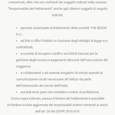
comunicati, oltre che nei confronti dei soggetti indicati nella sezione
“Responsabile del trattamento” anche agli ulteriori soggetti di seguito
indicati:
persone autorizzate al trattamento della società THE BEGIN
S.r.l.;
ad Enti o Uffici Pubblici in funzione degli obblighi di legge e/o
contrattuali;
a società di recupero crediti e ad istituti bancari per la
gestione degli incassi e pagamenti derivanti dall’esecuzione del
soggiorno;
a collaboratori o ad aziende erogatrici di servizi quando la
comunicazione risulti necessaria all’utilizzo da parte
dell’interessato dei servizi dell’hotel;
società terze parti che installano cookie di profilazione.
Come sopra indicato, presso il titolare del trattamento è possibile
richiedere la lista aggiornata dei responsabili esterni nominati ai sensi
dell’art. 28 del GDPR 2016/679.