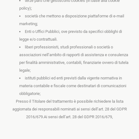
terze parti che gestiscono cookies (in base alla cookie
policy);
società che mettono a disposizione piattaforme di e-mail
marketing;
Enti o Uffici Pubblici, ove previsto da specifici obblighi di
legge e/o contrattuali.
liberi professionisti, studi professionali o società o
associazioni nell’ambito di rapporti di assistenza e consulenza
per finalità amministrative, contabili, finanziarie ovvero di tutela
legale;
istituti pubblici ed enti previsti dalla vigente normativa in
materia contabile e fiscale come destinatari di comunicazioni
obbligatorie;
Presso il Titolare del trattamento è possibile richiedere la lista
aggiornata dei responsabili nominati ai sensi dell’art. 28 del GDPR
2016/679.Ai sensi dell’art. 28 del GDPR 2016/679,