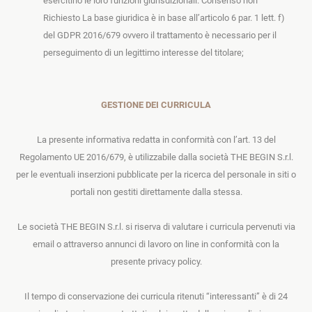
esercitino le loro funzioni giurisdizionali. Consenso non
Richiesto
La base giuridica è in base all’articolo 6 par. 1 lett. f
)
del GDPR 2016/679
ovvero il trattamento è necessario per il
perseguimento di un legittimo interesse del titolare;
GESTIONE DEI CURRICULA
La presente informativa redatta in conformità con l’art. 13 del
Regolamento UE 2016/679, è utilizzabile dalla società THE BEGIN S.r.l.
per le eventuali inserzioni pubblicate per la ricerca del personale in siti o
portali non gestiti direttamente dalla stessa.
Le società THE BEGIN S.r.l. si riserva di valutare i curricula pervenuti via
email o attraverso annunci di lavoro on line in conformità con la
presente privacy policy.
Il tempo di conservazione dei curricula ritenuti “interessanti” è di 24