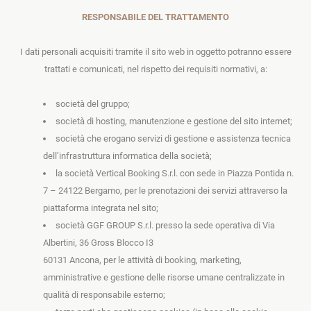
RESPONSABILE DEL TRATTAMENTO
I dati personali acquisiti tramite il sito web in oggetto potranno essere
trattati e comunicati, nel rispetto dei requisiti normativi, a:
società del gruppo;
società di hosting, manutenzione e gestione del sito internet;
società che erogano servizi di gestione e assistenza tecnica
dell’infrastruttura informatica della società;
la società Vertical Booking S.r.l. con sede in Piazza Pontida n.
7 – 24122 Bergamo, per le prenotazioni dei servizi attraverso la
piattaforma integrata nel sito;
società GGF GROUP S.r.l. presso la sede operativa di Via
Albertini, 36 Gross Blocco I3
60131 Ancona, per le attività di booking, marketing,
amministrative e gestione delle risorse umane centralizzate in
qualità di responsabile esterno;