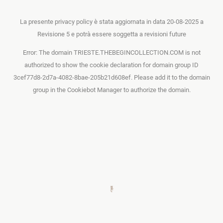
La presente privacy policy è stata aggiornata in data 20-08-2025 a
Revisione 5 e potrà essere soggetta a revisioni future
Error: The domain TRIESTE.THEBEGINCOLLECTION.COM is not
authorized to show the cookie declaration for domain group ID
3cef77d8-2d7a-4082-8bae-205b21d608ef. Please add it to the domain
group in the Cookiebot Manager to authorize the domain.