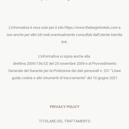
L’informativa è resa solo per il sito https://www.thebeginhotels.com e
non anche per altri siti web eventualmente consultati dall’utente tramite
link.
L’informativa si ispira anche alla
direttiva 2009/136/CE del 25 novembre 2009
e al Provvedimento
Generale del Garante per la Protezione dei dati personali n. 231 “
Linee
guida cookie e altri strumenti di tracciamento”
del 10 giugno 2021
PRIVACY POLICY
TITOLARE DEL TRATTAMENTO