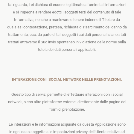
tal riguardo, Lei dichiara di essere legittimato a fornire tali informazioni
e si impegna a rendere edotti i soggetti terzi del contenuto di tale
Informativa, nonché a manlevare e tenere indenne il Titolare da
qualsiasi contestazione, pretesa, richiesta di risarcimento del danno da
trattamento, ecc. da parte di tali soggetti i cui dati personali siano stati
trattati attraverso il Suo invio spontaneo in violazione delle norme sulla
tutela dei dati personali applicabili.
INTERAZIONE CON I SOCIAL NETWORK NELLE PRENOTAZIONI:
Questo tipo di servizi permette di effettuare interazioni con i social
network, o con altre piattaforme esterne, direttamente dalle pagine del
form di prenotazione.
Le interazioni e le informazioni acquisite da questa Applicazione sono
in ogni caso soggette alle impostazioni privacy dell’Utente relative ad