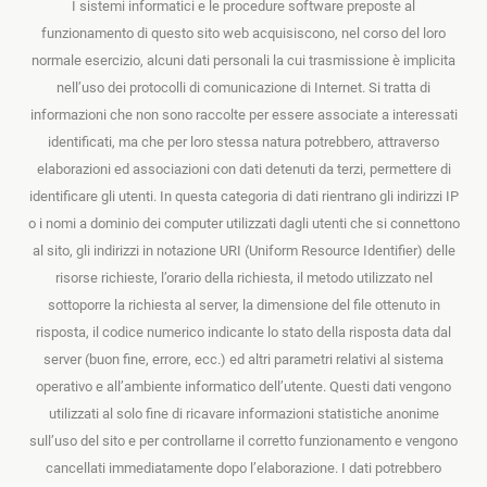
I sistemi informatici e le procedure software preposte al
funzionamento di questo sito web acquisiscono, nel corso del loro
normale esercizio, alcuni dati personali la cui trasmissione è implicita
nell’uso dei protocolli di comunicazione di Internet. Si tratta di
informazioni che non sono raccolte per essere associate a interessati
identificati, ma che per loro stessa natura potrebbero, attraverso
elaborazioni ed associazioni con dati detenuti da terzi, permettere di
identificare gli utenti. In questa categoria di dati rientrano gli indirizzi IP
o i nomi a dominio dei computer utilizzati dagli utenti che si connettono
al sito, gli indirizzi in notazione URI (Uniform Resource Identifier) delle
risorse richieste, l’orario della richiesta, il metodo utilizzato nel
sottoporre la richiesta al server, la dimensione del file ottenuto in
risposta, il codice numerico indicante lo stato della risposta data dal
server (buon fine, errore, ecc.) ed altri parametri relativi al sistema
operativo e all’ambiente informatico dell’utente. Questi dati vengono
utilizzati al solo fine di ricavare informazioni statistiche anonime
sull’uso del sito e per controllarne il corretto funzionamento e vengono
cancellati immediatamente dopo l’elaborazione. I dati potrebbero