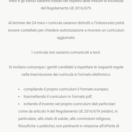
mesi e gli stessi saranno trattati nel rispetto delle misure di sicurezza
del Regolamento UE 2016/679.
Al termine dei 24 mesi i curricula saranno distrutti o l’interessato potrà
essere contattato per chiedere autorizzazione a ricevere un curriculum
aggiornato.
I curricula non saranno comunicati a terzi.
Si invitano comunque i gentili candidati a rispettare le seguenti regole
nella trasmissione dei curricula in formato elettronico:
compilando il proprio curriculum il formato europeo;
trasmettendo il curriculum in formato pdf;
evitando d’inserire nel proprio curriculum dati particolari
come da articolo 9 del Regolamento UE 2016/679 (relativi, in
particolare, allo stato di salute, alle convinzioni religiose,
filosofiche o politiche) non pertinenti in relazione all’offerta di