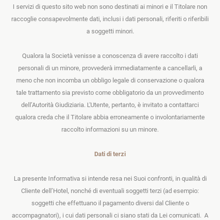
I servizi di questo sito web non sono destinati ai minori e il Titolare non
raccoglie consapevolmente dati, inclusi i dati personali, riferiti o riferibili
a soggetti minori.
Qualora la Società venisse a conoscenza di avere raccolto i dati
personali di un minore, provvederà immediatamente a cancellarli, a
meno che non incomba un obbligo legale di conservazione o qualora
tale trattamento sia previsto come obbligatorio da un provvedimento
dell’Autorità Giudiziaria. L'Utente, pertanto, è invitato a contattarci
qualora creda che il Titolare abbia erroneamente o involontariamente
raccolto informazioni su un minore.
Dati di terzi
La presente Informativa si intende resa nei Suoi confronti, in qualità di
Cliente dell’Hotel, nonché di eventuali soggetti terzi (ad esempio:
soggetti che effettuano il pagamento diversi dal Cliente o
accompagnatori), i cui dati personali ci siano stati da Lei comunicati. A