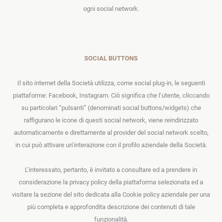
ogni social network.
SOCIAL BUTTONS
Il sito internet della Società utilizza, come social
plug-in
, le seguenti
piattaforme: Facebook, Instagram. Ciò significa che l’utente, cliccando
su particolari “pulsanti” (denominati social buttons/widgets) che
raffigurano le icone di questi social network, viene reindirizzato
automaticamente e direttamente al provider del social network scelto,
in cui può attivare un’interazione con il profilo aziendale della Società.
L’interessato, pertanto, è invitato a consultare ed a prendere in
considerazione la privacy policy della piattaforma selezionata ed a
visitare la sezione del sito dedicata alla Cookie policy aziendale per una
più completa e approfondita descrizione dei contenuti di tale
funzionalità.