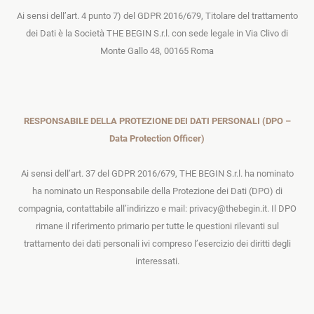
Ai sensi dell’art. 4 punto 7) del GDPR 2016/679, Titolare del trattamento
dei Dati è la Società THE BEGIN S.r.l. con sede legale in Via Clivo di
Monte Gallo 48, 00165 Roma
RESPONSABILE DELLA PROTEZIONE DEI DATI PERSONALI (DPO –
Data Protection Officer)
Ai sensi dell’art. 37 del GDPR 2016/679, THE BEGIN S.r.l. ha nominato
ha nominato un Responsabile della Protezione dei Dati (DPO) di
compagnia, contattabile all’indirizzo e mail: privacy@thebegin.it. Il DPO
rimane il riferimento primario per tutte le questioni rilevanti sul
trattamento dei dati personali ivi compreso l’esercizio dei diritti degli
interessati.