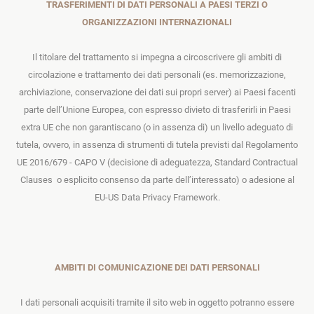
TRASFERIMENTI DI DATI PERSONALI A PAESI TERZI O
ORGANIZZAZIONI INTERNAZIONALI
Il titolare del trattamento si impegna a circoscrivere gli ambiti di
circolazione e trattamento dei dati personali (es. memorizzazione,
archiviazione, conservazione dei dati sui propri server) ai Paesi facenti
parte dell’Unione Europea, con espresso divieto di trasferirli in Paesi
extra UE che non garantiscano (o in assenza di) un livello adeguato di
tutela, ovvero, in assenza di strumenti di tutela previsti dal Regolamento
UE 2016/679 - CAPO V (decisione di adeguatezza, Standard Contractual
Clauses o esplicito consenso da parte dell’interessato) o adesione al
EU-US Data Privacy Framework.
AMBITI DI COMUNICAZIONE DEI DATI PERSONALI
I dati personali acquisiti tramite il sito web in oggetto potranno essere