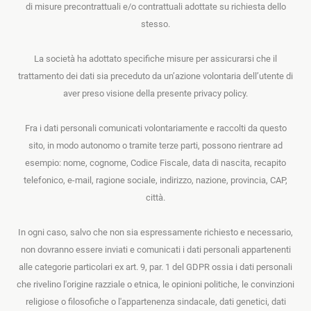
di misure precontrattuali e/o contrattuali adottate su richiesta dello
stesso.
La società ha adottato specifiche misure per assicurarsi che il
trattamento dei dati sia preceduto da un’azione volontaria dell’utente di
aver preso visione della presente privacy policy.
Fra i dati personali comunicati volontariamente e raccolti da questo
sito, in modo autonomo o tramite terze parti, possono rientrare ad
esempio: nome, cognome, Codice Fiscale, data di nascita, recapito
telefonico, e-mail, ragione sociale, indirizzo, nazione, provincia, CAP,
città.
In ogni caso, salvo che non sia espressamente richiesto e necessario,
non dovranno essere inviati e comunicati i dati personali appartenenti
alle categorie particolari
ex
art. 9, par. 1 del GDPR ossia i dati personali
che rivelino l'origine razziale o etnica, le opinioni politiche, le convinzioni
religiose o filosofiche o l'appartenenza sindacale, dati genetici, dati