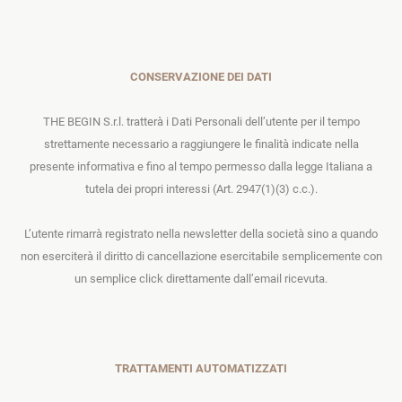
CONSERVAZIONE DEI DATI
THE BEGIN S.r.l. tratterà i Dati Personali dell’utente per il tempo
strettamente necessario a raggiungere le finalità indicate nella
presente informativa e fino al tempo permesso dalla legge Italiana a
tutela dei propri interessi (Art. 2947(1)(3) c.c.).
L’utente rimarrà registrato nella newsletter della società sino a quando
non eserciterà il diritto di cancellazione esercitabile semplicemente con
un semplice click direttamente dall’email ricevuta.
TRATTAMENTI AUTOMATIZZATI