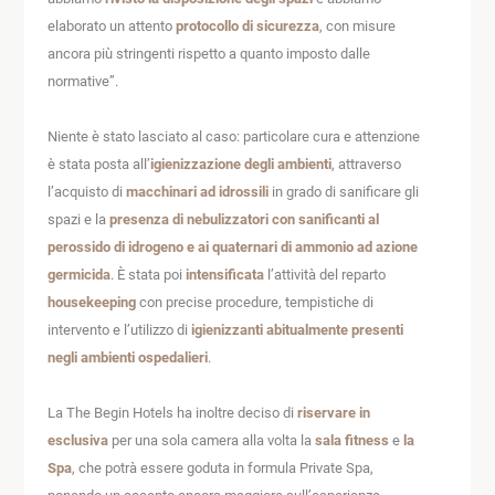
elaborato un attento
protocollo di sicurezza
, con misure
ancora più stringenti rispetto a quanto imposto dalle
normative”.
Niente è stato lasciato al caso: particolare cura e attenzione
è stata posta all’
igienizzazione degli ambienti
, attraverso
l’acquisto di
macchinari ad idrossili
in grado di sanificare gli
spazi e la
presenza di nebulizzatori con sanificanti al
perossido di idrogeno e ai quaternari di ammonio ad azione
germicida
. È stata poi
intensificata
l’attività del reparto
housekeeping
con precise procedure, tempistiche di
intervento e l’utilizzo di
igienizzanti abitualmente presenti
negli ambienti ospedalieri
.
La The Begin Hotels ha inoltre deciso di
riservare in
esclusiva
per una sola camera alla volta la
sala fitness
e
la
Spa
, che potrà essere goduta in formula Private Spa,