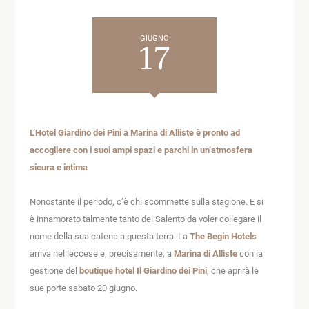
GIUGNO
17
L’Hotel Giardino dei Pini a Marina di Alliste è pronto ad
accogliere con i suoi ampi spazi e parchi in un’atmosfera
sicura e intima
Nonostante il periodo, c’è chi scommette sulla stagione. E si
è innamorato talmente tanto del Salento da voler collegare il
nome della sua catena a questa terra. La
The Begin Hotels
arriva nel leccese e, precisamente, a
Marina di Alliste
con la
gestione del
boutique hotel Il
Giardino dei Pini
, che aprirà le
sue porte sabato 20 giugno.