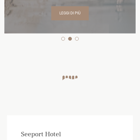
LEGGI DI PIÙ
1
2
3
Seeport Hotel